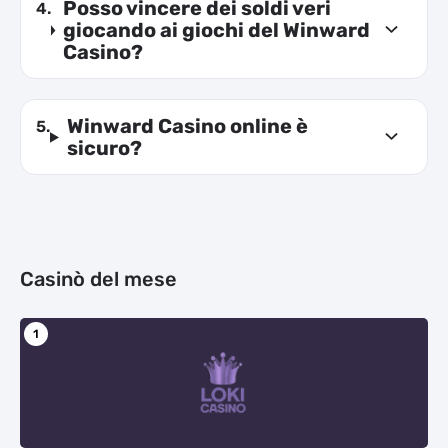
Posso vincere dei soldi veri
giocando ai giochi del Winward
Casino?
Winward Casino online è
sicuro?
Casinò del mese
1