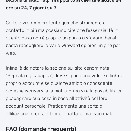
sezione di aiuto Faq.
Il supporto al cliente è attivo 24
ore su 24, 7 giorni su 7
.
Certo, avremmo preferito qualche strumento di
contatto in più ma possiamo dire che l’essenzialità in
questo caso non è proprio un punto a sfavore, bensì
basta raccogliere le varie Winward opinioni in giro per il
web.
Infine, è da notare la sezione sul sito denominata
“Segnala e guadagna”, dove si può condividere il link del
proprio account e se qualche amico o conoscente
dovesse iscriversi alla piattaforma vi è la possibilità di
guadagnare qualcosa in base all’attività del loro
account personale. Praticamente una sorta di
affiliazione interna alla multipiattaforma. Non male.
FAQ (domande frequenti)