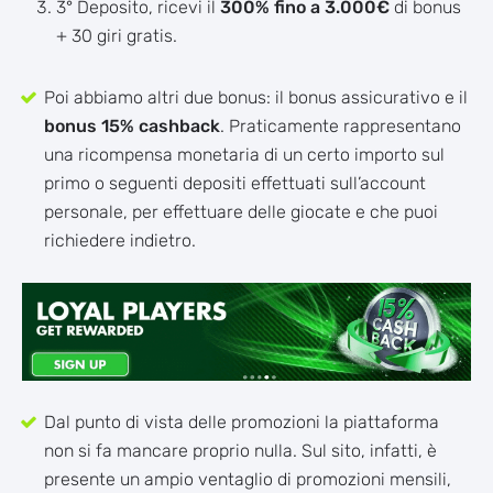
3° Deposito, ricevi il
300% fino a 3.000€
di bonus
+ 30 giri gratis.
Poi abbiamo altri due bonus: il bonus assicurativo e il
bonus 15% cashback
. Praticamente rappresentano
una ricompensa monetaria di un certo importo sul
primo o seguenti depositi effettuati sull’account
personale, per effettuare delle giocate e che puoi
richiedere indietro.
Dal punto di vista delle promozioni la piattaforma
non si fa mancare proprio nulla. Sul sito, infatti, è
presente un ampio ventaglio di promozioni mensili,