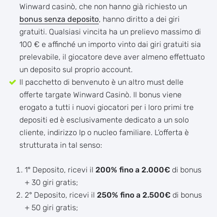
Winward casinò, che non hanno già richiesto un
bonus senza deposito
, hanno diritto a dei giri
gratuiti. Qualsiasi vincita ha un prelievo massimo di
100 € e affinché un importo vinto dai giri gratuiti sia
prelevabile, il giocatore deve aver almeno effettuato
un deposito sul proprio account.
Il pacchetto di benvenuto è un altro must delle
offerte targate Winward Casinò. Il bonus viene
erogato a tutti i nuovi giocatori per i loro primi tre
depositi ed è esclusivamente dedicato a un solo
cliente, indirizzo Ip o nucleo familiare. L’offerta è
strutturata in tal senso:
1° Deposito, ricevi il
200% fino a 2.000€
di bonus
+ 30 giri gratis;
2° Deposito, ricevi il
250% fino a 2.500€
di bonus
+ 50 giri gratis;