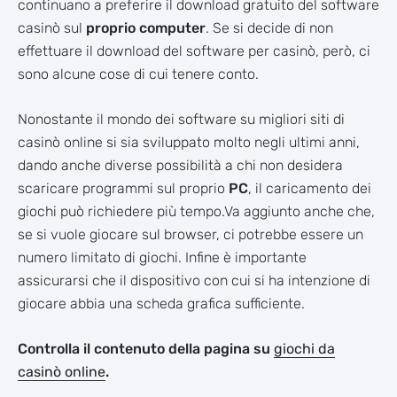
continuano a preferire il download gratuito del software
casinò sul
proprio computer
. Se si decide di non
effettuare il download del software per casinò, però, ci
sono alcune cose di cui tenere conto.
Nonostante il mondo dei software su migliori siti di
casinò online si sia sviluppato molto negli ultimi anni,
dando anche diverse possibilità a chi non desidera
scaricare programmi sul proprio
PC
, il caricamento dei
giochi può richiedere più tempo.Va aggiunto anche che,
se si vuole giocare sul browser, ci potrebbe essere un
numero limitato di giochi. Infine è importante
assicurarsi che il dispositivo con cui si ha intenzione di
giocare abbia una scheda grafica sufficiente.
Controlla il contenuto della pagina su
giochi da
casinò online
.