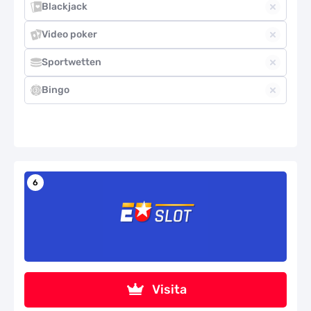
Blackjack
Video poker
Sportwetten
Bingo
6
Visita