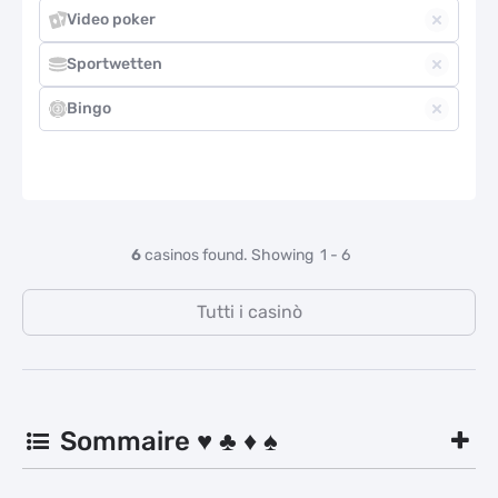
Video poker
Sportwetten
Bingo
6
casinos found. Showing
1 - 6
Tutti i casinò
Sommaire ♥️ ♣️ ♦️ ♠️
Ecco perché devi conoscere il software del casinò