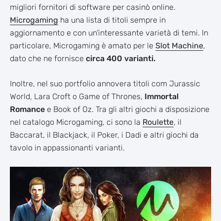
migliori fornitori di software per casinò online.
Microgaming
ha una lista di titoli sempre in
aggiornamento e con un’interessante varietà di temi. In
particolare, Microgaming è amato per le
Slot Machine
,
dato che ne fornisce
circa 400 varianti.
Inoltre, nel suo portfolio annovera titoli com Jurassic
World, Lara Croft o Game of Thrones,
Immortal
Romance
e Book of Oz. Tra gli altri giochi a disposizione
nel catalogo
Microgaming, ci sono la
Roulette
, il
Baccarat, il Blackjack, il Poker, i Dadi
e altri giochi da
tavolo in appassionanti varianti.