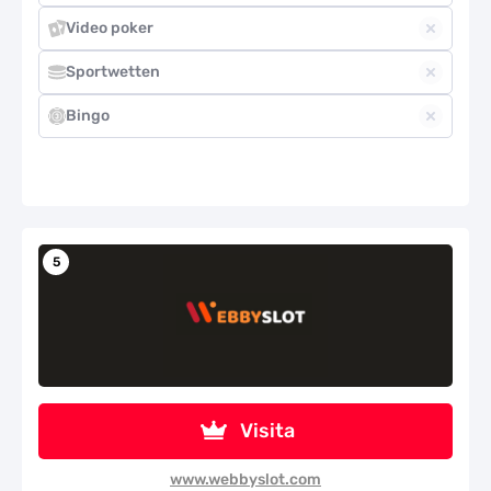
Video poker
Sportwetten
Bingo
5
Visita
www.webbyslot.com