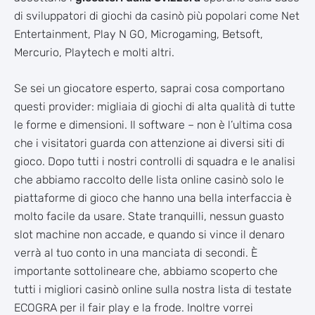
di sviluppatori di giochi da casinò più popolari come Net
Entertainment, Play N GO, Microgaming, Betsoft,
Mercurio, Playtech e molti altri.
Se sei un giocatore esperto, saprai cosa comportano
questi provider: migliaia di giochi di alta qualità di tutte
le forme e dimensioni. Il software – non è l’ultima cosa
che i visitatori guarda con attenzione ai diversi siti di
gioco. Dopo tutti i nostri controlli di squadra e le analisi
che abbiamo raccolto delle lista online casinò solo le
piattaforme di gioco che hanno una bella interfaccia è
molto facile da usare. State tranquilli, nessun guasto
slot machine non accade, e quando si vince il denaro
verrà al tuo conto in una manciata di secondi. È
importante sottolineare che, abbiamo scoperto che
tutti i migliori casinò online sulla nostra lista di testate
ECOGRA per il fair play e la frode. Inoltre vorrei