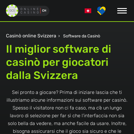
Casinò online Svizzera
Software da Casinò
›
Il miglior software di
casinò per giocatori
dalla Svizzera
Sei pronto a giocare? Prima di iniziare lascia che ti
illustriamo alcune informazioni sui software per casinò.
Spesso il visitatore non ci fa caso, ma c’è un lungo
lavoro di selezione per far sì che l’interfaccia non sia
solo bella da vedere, ma anche facile da usare. Inoltre,
bisogna assicurarsi che il gioco sia sicuro e che le