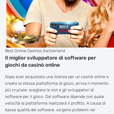
Best Online Casinos Switzerland
Il miglior sviluppatore di software per
giochi da casinò online
Dopo aver acquistato una licenza per un casinò online e
creato la stessa piattaforma di gioco, arriva il momento
più cruciale: scegliere le slot e gli sviluppatori di
software per il gioco. Dal software dipende con quale
velocità la piattaforma realizzerà il profitto. A causa di
bassa qualità del software, sorgono problemi nel