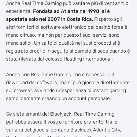
Anche Real Time Gaming può vantare più di vent’anni di
esperienza.
Fondata ad Atlanta nel 1998, si è
spostata solo nel 2007 in Costa Rica.
Rispetto agli
altri fornitori di software elettronico del casinò forse è
meno diffuso, ma non per questo i suoi servizi sono
meno solidi. Un salto di qualità nei suoi prodotti si è
registrato proprio in seguito al cambio di sede quando è
stata rilevata dal colosso Hastilng International.
Anche con Real Time Gaming non è necessario il
download del software, ma si può giocare direttamente
sul browser, avviando un’esperienza di instant gaming
semplicemente creando un account personale.
Se siete amanti del Blackjack, Real Time Gaming
potrebbe essere il vostro fornitore preferito: tra le
varianti del gioco si contano
Blackjack Atlantic City,