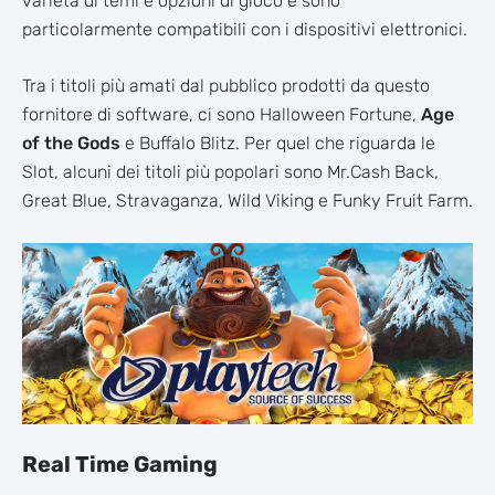
varietà di temi e opzioni di gioco e sono
particolarmente compatibili con i dispositivi elettronici.
Tra i titoli più amati dal pubblico prodotti da questo
fornitore di software, ci sono
Halloween Fortune,
Age
of the Gods
e Buffalo Blitz. Per quel che riguarda le
Slot, alcuni dei titoli più popolari sono Mr.Cash Back,
Great Blue, Stravaganza, Wild Viking e Funky Fruit Farm.
Real Time Gaming