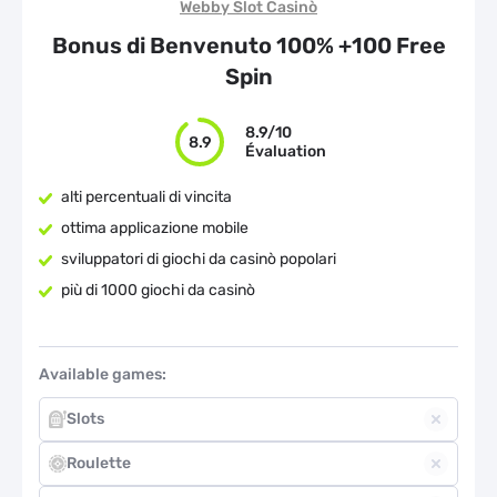
Webby Slot Casinò
Bonus di Benvenuto 100% +100 Free
Spin
8.9/10
8.9
Évaluation
alti percentuali di vincita
ottima applicazione mobile
sviluppatori di giochi da casinò popolari
più di 1000 giochi da casinò
Available games:
Slots
Roulette