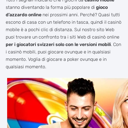
stanno diventando la forma più popolare di
gioco
d’azzardo online
nei prossimi anni. Perché? Quasi tutti
escono di casa con un telefono in tasca, quindi il casinò
mobile è a pochi clic di distanza. Sul nostro sito Web
puoi trovare un confronto tra i siti Web di casinò online
per i giocatori svizzeri solo con le versioni mobili
. Con
i casinò mobili, puoi giocare ovunque e in qualsiasi
momento. Voglia di giocare a poker ovunque e in
qualsiasi momento.