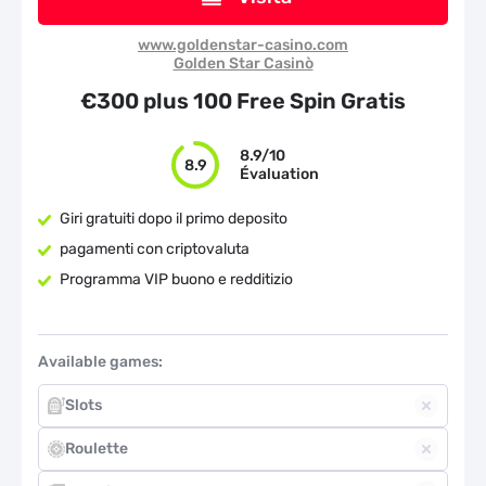
www.goldenstar-casino.com
Golden Star Casinò
€300 plus 100 Free Spin Gratis
8.9/10
8.9
Évaluation
Giri gratuiti dopo il primo deposito
pagamenti con criptovaluta
Programma VIP buono e redditizio
Available games:
Slots
Roulette