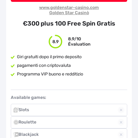
www.goldenstar-casino.com
Golden Star Casinò
€300 plus 100 Free Spin Gratis
8.9/10
8.9
Évaluation
Giri gratuiti dopo il primo deposito
pagamenti con criptovaluta
Programma VIP buono e redditizio
Available games:
Slots
Roulette
Blackjack