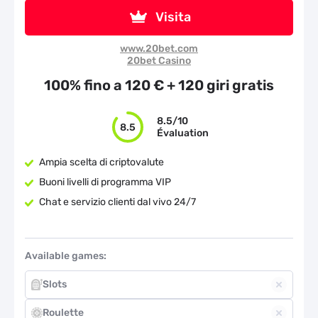
Visita
www.20bet.com
20bet Casino
100% fino a 120 € + 120 giri gratis
8.5/10
8.5
Évaluation
Ampia scelta di criptovalute
Buoni livelli di programma VIP
Chat e servizio clienti dal vivo 24/7
Available games:
Slots
Roulette