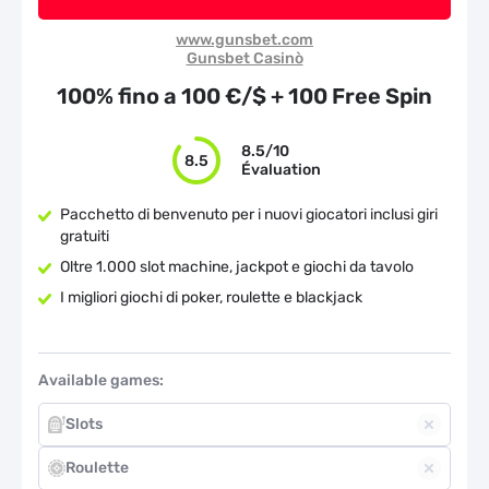
www.gunsbet.com
Gunsbet Casinò
100% fino a 100 €/$ + 100 Free Spin
8.5/10
8.5
Évaluation
Pacchetto di benvenuto per i nuovi giocatori inclusi giri
gratuiti
Oltre 1.000 slot machine, jackpot e giochi da tavolo
I migliori giochi di poker, roulette e blackjack
Available games:
Slots
Roulette