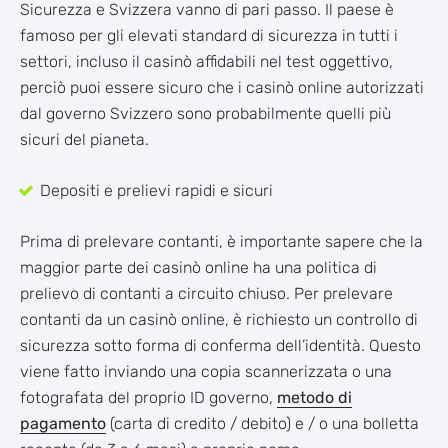
Sicurezza e Svizzera vanno di pari passo. Il paese è
famoso per gli elevati standard di sicurezza in tutti i
settori, incluso il casinò affidabili nel test oggettivo,
perciò puoi essere sicuro che i casinò online autorizzati
dal governo Svizzero sono probabilmente quelli più
sicuri del pianeta.
Depositi e prelievi rapidi e sicuri
Prima di prelevare contanti, è importante sapere che la
maggior parte dei casinò online ha una politica di
prelievo di contanti a circuito chiuso. Per prelevare
contanti da un casinò online, è richiesto un controllo di
sicurezza sotto forma di conferma dell’identità. Questo
viene fatto inviando una copia scannerizzata o una
fotografata del proprio ID governo,
metodo di
pagamento
(carta di credito / debito) e / o una bolletta