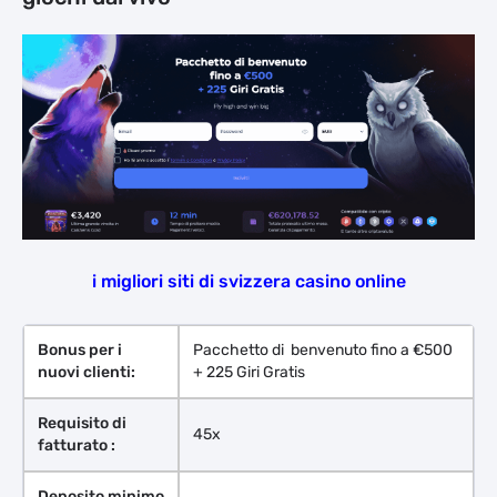
i migliori siti di svizzera casino online
Bonus per i
Pacchetto di benvenuto fino a €500
nuovi clienti:
+ 225 Giri Gratis
Requisito di
45x
fatturato :
Deposito minimo