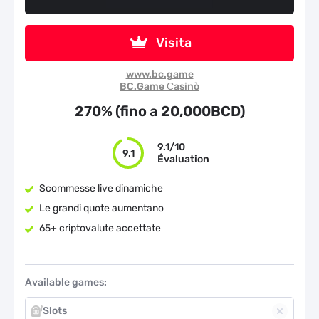
Visita
www.bc.game
BC.Game Сasinò
270% (fino a 20,000BCD)
9.1/10
9.1
Évaluation
Scommesse live dinamiche
Le grandi quote aumentano
65+ criptovalute accettate
Available games:
Slots