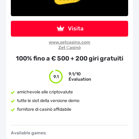
Visita
www.zetcasino.com
Zet Сasinò
100% fino a € 500 + 200 giri gratuiti
9.1/10
9.1
Évaluation
amichevole alle criptovalute
tutte le slot della versione demo
fornitore di casinò affidabile
Available games: