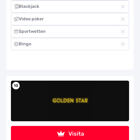
Blackjack
Video poker
Sportwetten
Bingo
10
Visita