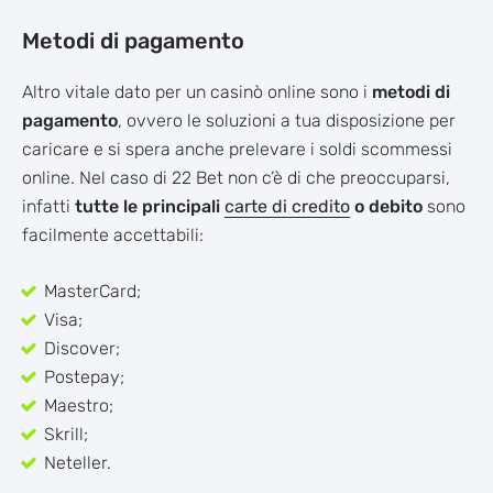
Metodi di pagamento
Altro vitale dato per un casinò online sono i
metodi di
pagamento
, ovvero le soluzioni a tua disposizione per
caricare e si spera anche prelevare i soldi scommessi
online. Nel caso di 22 Bet non c’è di che preoccuparsi,
infatti
tutte le principali
carte di credito
o debito
sono
facilmente accettabili:
MasterCard;
Visa;
Discover;
Postepay;
Maestro;
Skrill;
Neteller.