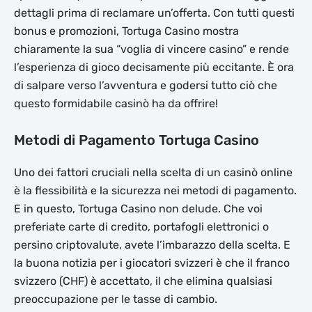
dettagli prima di reclamare un’offerta. Con tutti questi
bonus e promozioni, Tortuga Casino mostra
chiaramente la sua “voglia di vincere casino” e rende
l’esperienza di gioco decisamente più eccitante. È ora
di salpare verso l’avventura e godersi tutto ciò che
questo formidabile casinò ha da offrire!
Metodi di Pagamento Tortuga Casino
Uno dei fattori cruciali nella scelta di un casinò online
è la flessibilità e la sicurezza nei metodi di pagamento.
E in questo, Tortuga Casino non delude. Che voi
preferiate carte di credito, portafogli elettronici o
persino criptovalute, avete l’imbarazzo della scelta. E
la buona notizia per i giocatori svizzeri è che il franco
svizzero (CHF) è accettato, il che elimina qualsiasi
preoccupazione per le tasse di cambio.