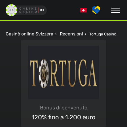
Casinò online Svizzera
Recensioni
Tortuga Casino
›
›
Bonus di benvenuto
120% fino a 1.200 euro