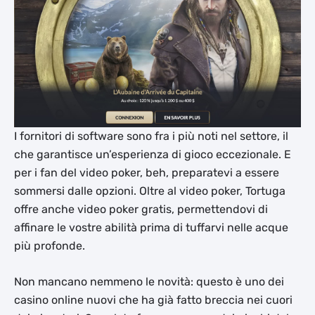
I fornitori di software sono fra i più noti nel settore, il
che garantisce un’esperienza di gioco eccezionale. E
per i fan del video poker, beh, preparatevi a essere
sommersi dalle opzioni. Oltre al video poker, Tortuga
offre anche video poker gratis, permettendovi di
affinare le vostre abilità prima di tuffarvi nelle acque
più profonde.
Non mancano nemmeno le novità: questo è uno dei
casino online nuovi che ha già fatto breccia nei cuori