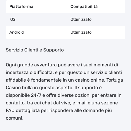
Piattaforma
Compatibilità
iOS
Ottimizzato
Android
Ottimizzato
Servizio Clienti e Supporto
Ogni grande avventura può avere i suoi momenti di
incertezza o difficoltà, e per questo un servizio clienti
affidabile è fondamentale in un casinò online. Tortuga
Casino brilla in questo aspetto. Il supporto è
disponibile 24/7 e offre diverse opzioni per entrare in
contatto, tra cui chat dal vivo, e-mail e una sezione
FAQ dettagliata per rispondere alle domande più
comuni.