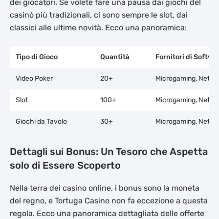
dei giocatori. Se volete fare una pausa dai giochi del
casinò più tradizionali, ci sono sempre le slot, dai
classici alle ultime novità. Ecco una panoramica:
Tipo di Gioco
Quantità
Fornitori di Softwa
Video Poker
20+
Microgaming, NetEn
Slot
100+
Microgaming, NetEn
Giochi da Tavolo
30+
Microgaming, NetEn
Dettagli sui Bonus: Un Tesoro che Aspetta
solo di Essere Scoperto
Nella terra dei casino online, i bonus sono la moneta
del regno, e Tortuga Casino non fa eccezione a questa
regola. Ecco una panoramica dettagliata delle offerte