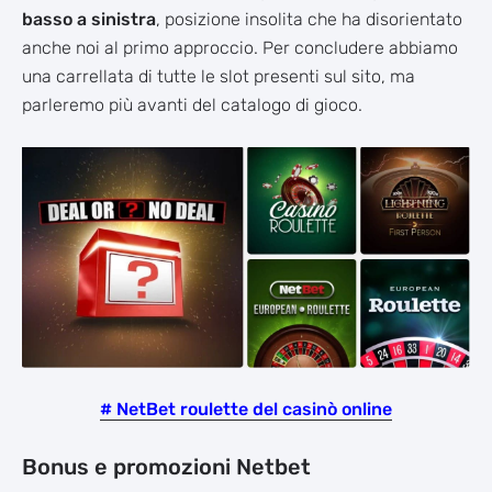
basso a sinistra
, posizione insolita che ha disorientato
anche noi al primo approccio. Per concludere abbiamo
una carrellata di tutte le slot presenti sul sito, ma
parleremo più avanti del catalogo di gioco.
# NetBet roulette del casinò online
Bonus e promozioni Netbet