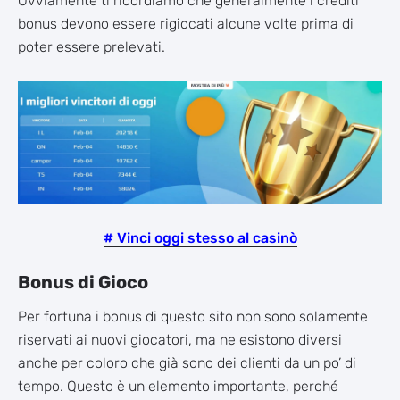
Ovviamente ti ricordiamo che generalmente i crediti
bonus devono essere rigiocati alcune volte prima di
poter essere prelevati.
# Vinci oggi stesso al casinò
Bonus di Gioco
Per fortuna i bonus di questo sito non sono solamente
riservati ai nuovi giocatori, ma ne esistono diversi
anche per coloro che già sono dei clienti da un po’ di
tempo. Questo è un elemento importante, perché