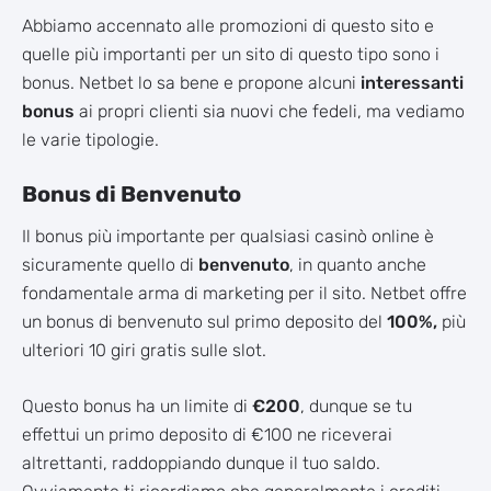
Abbiamo accennato alle promozioni di questo sito e
quelle più importanti per un sito di questo tipo sono i
bonus. Netbet lo sa bene e propone alcuni
interessanti
bonus
ai propri clienti sia nuovi che fedeli, ma vediamo
le varie tipologie.
Bonus di Benvenuto
Il bonus più importante per qualsiasi casinò online è
sicuramente quello di
benvenuto
, in quanto anche
fondamentale arma di marketing per il sito. Netbet offre
un bonus di benvenuto sul primo deposito del
100%,
più
ulteriori 10 giri gratis sulle slot.
Questo bonus ha un limite di
€200
, dunque se tu
effettui un primo deposito di €100 ne riceverai
altrettanti, raddoppiando dunque il tuo saldo.