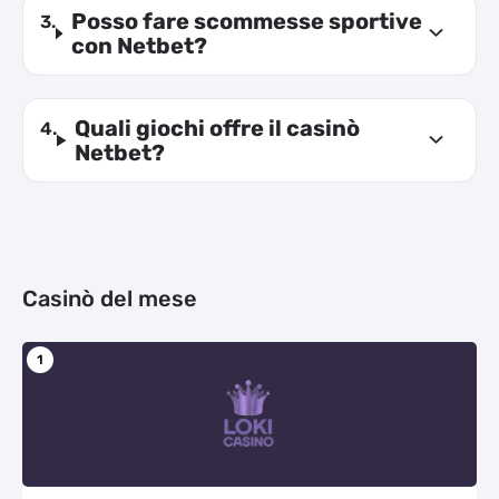
Posso fare scommesse sportive
con Netbet?
Quali giochi offre il casinò
Netbet?
Casinò del mese
1