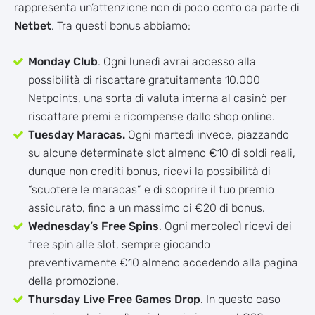
rappresenta un’attenzione non di poco conto da parte di
Netbet
. Tra questi bonus abbiamo:
Monday Club
. Ogni lunedì avrai accesso alla
possibilità di riscattare gratuitamente 10.000
Netpoints, una sorta di valuta interna al casinò per
riscattare premi e ricompense dallo shop online.
Tuesday Maracas.
Ogni martedì invece, piazzando
su alcune determinate slot almeno €10 di soldi reali,
dunque non crediti bonus, ricevi la possibilità di
“scuotere le maracas” e di scoprire il tuo premio
assicurato, fino a un massimo di €20 di bonus.
Wednesday’s Free Spins
. Ogni mercoledì ricevi dei
free spin alle slot, sempre giocando
preventivamente €10 almeno accedendo alla pagina
della promozione.
Thursday Live Free Games Drop
. In questo caso