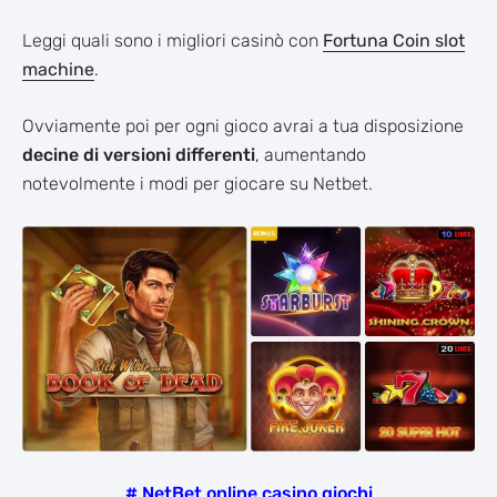
Leggi quali sono i migliori casinò con
Fortuna Coin slot
machine
.
Ovviamente poi per ogni gioco avrai a tua disposizione
decine di versioni differenti
, aumentando
notevolmente i modi per giocare su Netbet.
# NetBet online casino giochi