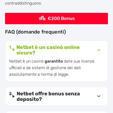
contraddistinguono.
€200 Bonus
FAQ (domande frequenti)
Netbet è un casinò online
sicuro?
Netbet è un casinò
garantito
dalle sue licenze
ufficiali e da sistemi di gestione dei dati
assolutamente a norma di legge.
Netbet offre bonus senza
deposito?