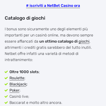
# iscriviti a NetBet Casino ora
Catalogo di giochi
I bonus sono sicuramente uno degli elementi più
importanti per un casinò online, ma devono sempre
essere affiancati da
un ottimo catalogo di
giochi
,
altrimenti i crediti gratis sarebbero del tutto inutili.
Netbet offre infatti una varietà di metodi di
intrattenimento:
Oltre 1000 slots
;
Roulette
;
Blackjack
;
Poker
;
Casinò live;
Baccarat e molto altro ancora.