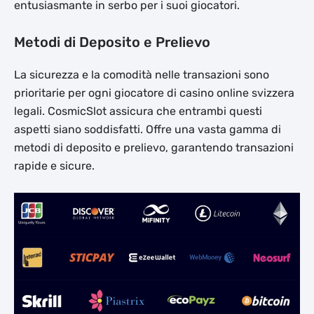
entusiasmante in serbo per i suoi giocatori.
Metodi di Deposito e Prelievo
La sicurezza e la comodità nelle transazioni sono
prioritarie per ogni giocatore di casino online svizzera
legali. CosmicSlot assicura che entrambi questi
aspetti siano soddisfatti. Offre una vasta gamma di
metodi di deposito e prelievo, garantendo transazioni
rapide e sicure.