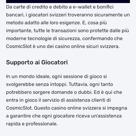
Da carte di credito e debito a e-wallet e bonifici
bancari, i giocatori svizzeri troveranno sicuramente un
metodo adatto alle loro esigenze. E, cosa più
importante, tutte le transazioni sono protette dalle più
moderne tecnologie di sicurezza, confermando che
CosmicSlot è uno dei casino online sicuri svizzera.
Supporto ai Giocatori
In un mondo ideale, ogni sessione di gioco si
svolgerebbe senza intoppi. Tuttavia, ogni tanto
potrebbero sorgere domande o dubbi. Ed è qui che
entra in gioco il servizio di assistenza clienti di
CosmicSlot. Questo casino online svizzera si impegna
a garantire che ogni giocatore riceva un’assistenza
rapida e professionale.