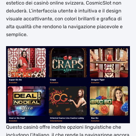
estetico dei casinò online svizzera, CosmicSlot non
deluderà. L’interfaccia utente è intuitiva e il design
visuale accattivante, con colori brillanti e grafica di
alta qualità che rendono la navigazione piacevole e
semplice.
Questo casinò offre inoltre opzioni linguistiche che
includono l’italiano, il che rende la navigazione ancora