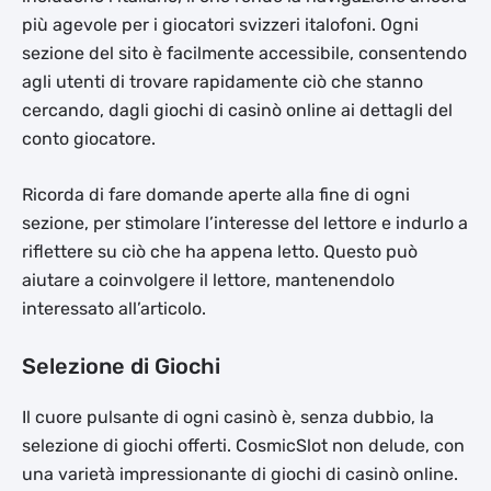
più agevole per i giocatori svizzeri italofoni. Ogni
sezione del sito è facilmente accessibile, consentendo
agli utenti di trovare rapidamente ciò che stanno
cercando, dagli giochi di casinò online ai dettagli del
conto giocatore.
Ricorda di fare domande aperte alla fine di ogni
sezione, per stimolare l’interesse del lettore e indurlo a
riflettere su ciò che ha appena letto. Questo può
aiutare a coinvolgere il lettore, mantenendolo
interessato all’articolo.
Selezione di Giochi
Il cuore pulsante di ogni casinò è, senza dubbio, la
selezione di giochi offerti. CosmicSlot non delude, con
una varietà impressionante di giochi di casinò online.