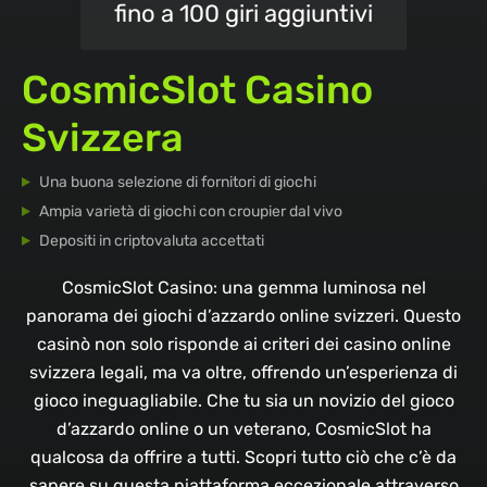
fino a 100 giri aggiuntivi
CosmicSlot Casino
Svizzera
Una buona selezione di fornitori di giochi
Ampia varietà di giochi con croupier dal vivo
Depositi in criptovaluta accettati
CosmicSlot Casino: una gemma luminosa nel
panorama dei giochi d’azzardo online svizzeri. Questo
casinò non solo risponde ai criteri dei casino online
svizzera legali, ma va oltre, offrendo un’esperienza di
gioco ineguagliabile. Che tu sia un novizio del gioco
d’azzardo online o un veterano, CosmicSlot ha
qualcosa da offrire a tutti. Scopri tutto ciò che c’è da
sapere su questa piattaforma eccezionale attraverso