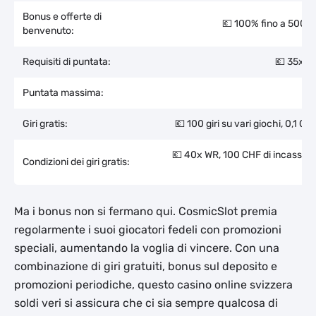
Bonus e offerte di
💶 100% fino a 500 CH
benvenuto:
Requisiti di puntata:
💶 35x (
Puntata massima:
Giri gratis:
💶 100 giri su vari giochi, 0,1 CH
💶 40x WR, 100 CHF di incasso ma
Condizioni dei giri gratis:
Ma i bonus non si fermano qui. CosmicSlot premia
regolarmente i suoi giocatori fedeli con promozioni
speciali, aumentando la voglia di vincere. Con una
combinazione di giri gratuiti, bonus sul deposito e
promozioni periodiche, questo casino online svizzera
soldi veri si assicura che ci sia sempre qualcosa di