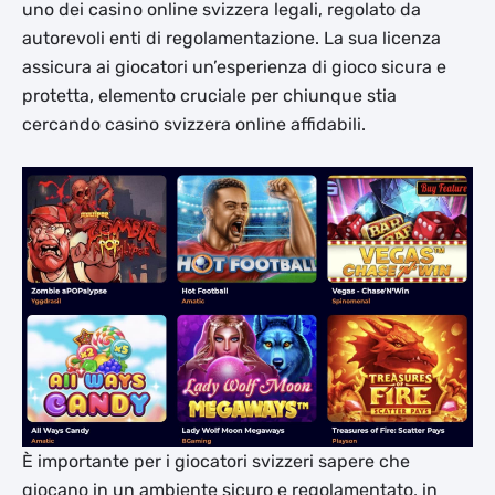
uno dei casino online svizzera legali, regolato da
autorevoli enti di regolamentazione. La sua licenza
assicura ai giocatori un’esperienza di gioco sicura e
protetta, elemento cruciale per chiunque stia
cercando casino svizzera online affidabili.
È importante per i giocatori svizzeri sapere che
giocano in un ambiente sicuro e regolamentato, in