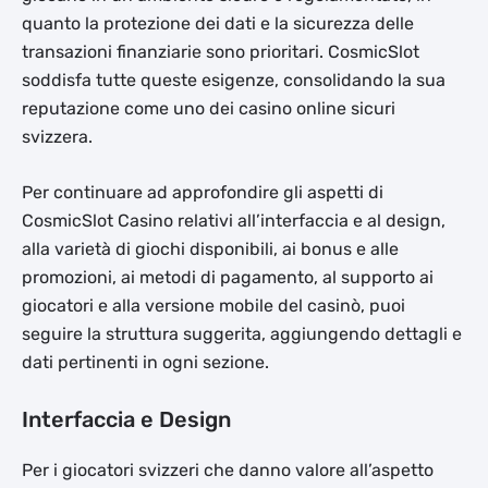
quanto la protezione dei dati e la sicurezza delle
transazioni finanziarie sono prioritari. CosmicSlot
soddisfa tutte queste esigenze, consolidando la sua
reputazione come uno dei casino online sicuri
svizzera.
Per continuare ad approfondire gli aspetti di
CosmicSlot Casino relativi all’interfaccia e al design,
alla varietà di giochi disponibili, ai bonus e alle
promozioni, ai metodi di pagamento, al supporto ai
giocatori e alla versione mobile del casinò, puoi
seguire la struttura suggerita, aggiungendo dettagli e
dati pertinenti in ogni sezione.
Interfaccia e Design
Per i giocatori svizzeri che danno valore all’aspetto