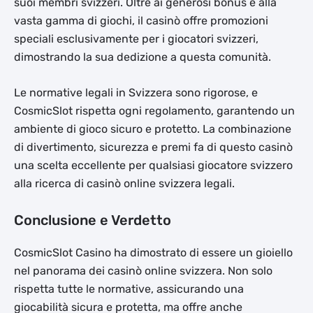
suoi membri svizzeri. Oltre ai generosi bonus e alla
vasta gamma di giochi, il casinò offre promozioni
speciali esclusivamente per i giocatori svizzeri,
dimostrando la sua dedizione a questa comunità.
Le normative legali in Svizzera sono rigorose, e
CosmicSlot rispetta ogni regolamento, garantendo un
ambiente di gioco sicuro e protetto. La combinazione
di divertimento, sicurezza e premi fa di questo casinò
una scelta eccellente per qualsiasi giocatore svizzero
alla ricerca di casinò online svizzera legali.
Conclusione e Verdetto
CosmicSlot Casino ha dimostrato di essere un gioiello
nel panorama dei casinò online svizzera. Non solo
rispetta tutte le normative, assicurando una
giocabilità sicura e protetta, ma offre anche