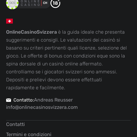
OnlineCasinoSvizzera
è la guida ideale che presenta
suggerimenti e consigli. Le valutazioni dei casinò si
basano su criteri pertinenti quali licenze, selezione del
gioco. Le offerte di bonus con condizioni eque sono la
spina dorsale di un casinò online affermato.
controlliamo se i giocatori svizzeri sono ammessi.
Depositi e prelievi devono essere effettuati
rapidamente e facilmente.
Andreas Reusser
Contatto:
info@onlinecasinosvizzera.com
Contatti
Termini e condizioni