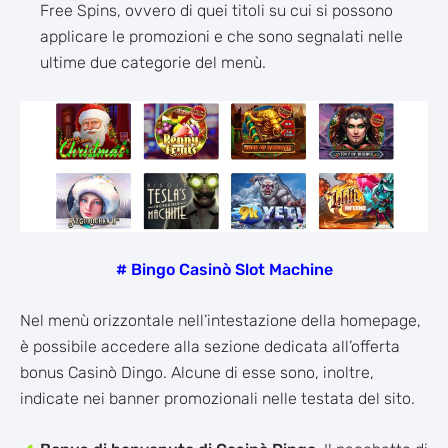
Free Spins, ovvero di quei titoli su cui si possono
applicare le promozioni e che sono segnalati nelle
ultime due categorie del menù.
# Bingo Casinò Slot Machine
Nel menù orizzontale nell’intestazione della homepage,
è possibile accedere alla sezione dedicata all’offerta
bonus Casinò Dingo. Alcune di esse sono, inoltre,
indicate nei banner promozionali nelle testata del sito.