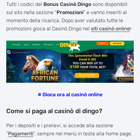
Tutti i codici del
Bonus Casinò Dingo
sono disponibili
sul sito nella sezione “
Promozioni
” e vanno inseriti al
momento della ricarica. Dopo aver valutato tutte le
promozioni gioca al Casinò Dingo nel
siti casinò online
!
# Gioca ora al casinò online
Come si paga al casinò di dingo?
Per i depositi e i prelievi, si accede alla sezione
“
Pagamenti
”, sempre nel menù in testa alla home page.