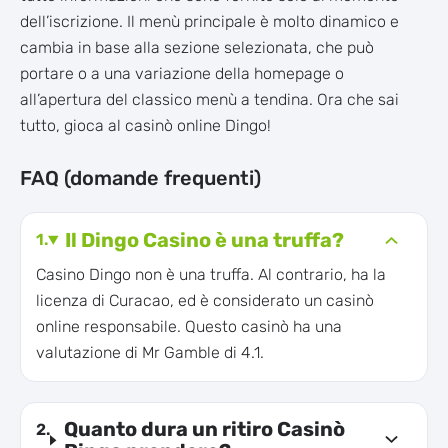
dell’iscrizione. Il menù principale è molto dinamico e
cambia in base alla sezione selezionata, che può
portare o a una variazione della homepage o
all’apertura del classico menù a tendina. Ora che sai
tutto, gioca al casinò online Dingo!
FAQ (domande frequenti)
Il Dingo Casino è una truffa?
Casino Dingo non è una truffa. Al contrario, ha la
licenza di Curacao, ed è considerato un casinò
online responsabile. Questo casinò ha una
valutazione di Mr Gamble di 4.1.
Quanto dura un ritiro Casinò