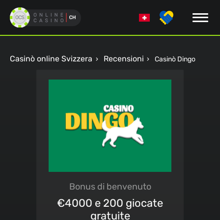
Casinò online Svizzera
Recensioni
Casinò Dingo
›
›
Bonus di benvenuto
€4000 e 200 giocate
gratuite