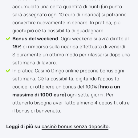
accumulato una certa quantità di punti (un punto
sarà assegnato ogni 10 euro di ricarica) si potranno
convertire nuovamente in denaro. In pratica, più
giochi più c’è la possibilità di guadagnare.
Bonus del weekend
. Ogni weekend si avrà diritto al
15%
di rimborso sulla ricarica effettuata di venerdì.
Sicuramente un ottimo modo per rilassarsi dopo una
settimana di lavoro.
In pratica Casinò Dingo online propone bonus ogni
settimana. C’è la possibilità, digitando l’apposito
codice, di ottenere un bonus del 100% (
fino a un
massimo di 1000 euro
) ogni sette giorni. Per
ottenerlo bisogna aver fatto almeno 4 depositi, oltre
il bonus di benvenuto.
Leggi di più su
casinò bonus senza deposito
.