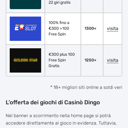
22 giri gratis
100% fino a
visita
€300 +100
1300+
Free Spin
€300 plus 100
visita
Free Spin
1250+
Gratis
* 18+ migliori siti online a soldi veri
L’offerta dei giochi di Casinò Dingo
Nel banner a scorrimento nella home page si potrà
accedere direttamente al gioco in evidenza. Tuttavia,