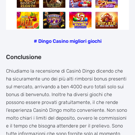
# Dingo Casino migliori giochi
Conclusione
Chiudiamo la recensione di Casinò Dingo dicendo che
ha sicuramente uno dei più alti rimborsi bonus presenti
sul mercato, arrivando a ben 4000 euro totali solo sui
bonus di benvenuto. Inoltre ha diversi giochi che
possono essere provati gratuitamente, il che rende
l’esperienza Casinò Dingo molto conveniente. Non sono
molto chiari i limiti del deposito, ovvero le commissioni
e il tempo che bisogna attendere per il prelievo. Sono
tutte informazioni che sono fornite solo al momento