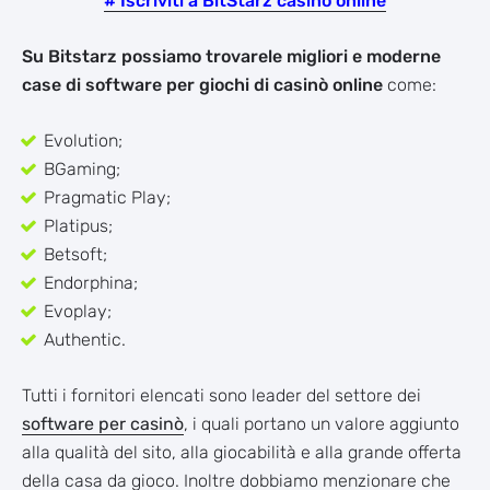
# Iscriviti a BitStarz casinò online
Su Bitstarz possiamo trovarele migliori e moderne
case di software per giochi di casinò online
come:
Evolution;
BGaming;
Pragmatic Play;
Platipus;
Betsoft;
Endorphina;
Evoplay;
Authentic.
Tutti i fornitori elencati sono leader del settore dei
software per casinò
, i quali portano un valore aggiunto
alla qualità del sito, alla giocabilità e alla grande offerta
della casa da gioco. Inoltre dobbiamo menzionare che