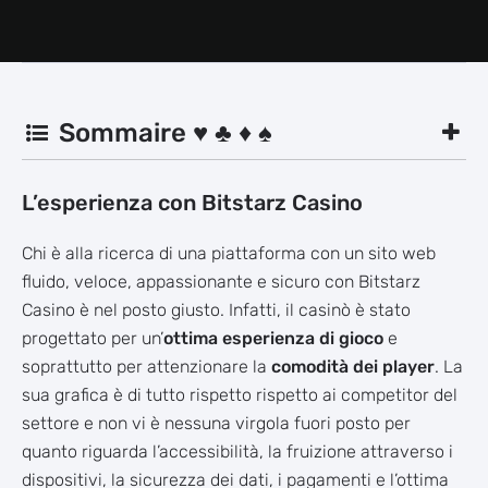
Sommaire ♥️ ♣️ ♦️ ♠️
L’esperienza con Bitstarz Casino
L’esperienza con Bitstarz Casino
Bonus e promozioni Casino BitStarz
Bonus di Benvenuto
Chi è alla ricerca di una piattaforma con un sito web
Bonus di Gioco
fluido, veloce, appassionante e sicuro con Bitstarz
Bonus con free spins
Casino è nel posto giusto. Infatti, il casinò è stato
Catalogo di giochi
progettato per un’
ottima esperienza di gioco
e
Metodi di pagamento
soprattutto per attenzionare la
comodità dei player
. La
Assistenza clienti
sua grafica è di tutto rispetto rispetto ai competitor del
Registrazione – Come creo un account BitStarz?
settore e non vi è nessuna virgola fuori posto per
BitStarz Casino Opinioni: le conclusioni finali
quanto riguarda l’accessibilità, la fruizione attraverso i
dispositivi, la sicurezza dei dati, i pagamenti e l’ottima