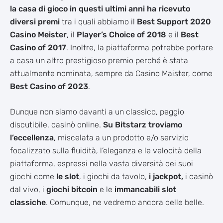
la casa di gioco in questi ultimi anni ha ricevuto
diversi premi
tra i quali abbiamo il
Best Support 2020
Casino Meister
, il
Player’s Choice of 2018
e il
Best
Casino of 2017
. Inoltre, la piattaforma potrebbe portare
a casa un altro prestigioso premio perché è stata
attualmente nominata, sempre da Casino Maister, come
Best Casino of 2023
.
Dunque non siamo davanti a un classico, peggio
discutibile, casinò online.
Su Bitstarz troviamo
l’eccellenza
, miscelata a un prodotto e/o servizio
focalizzato sulla fluidità, l’eleganza e le velocità della
piattaforma, espressi nella vasta diversità dei suoi
giochi come
le slot
, i giochi da tavolo,
i jackpot,
i casinò
dal vivo, i
giochi bitcoin
e le
immancabili slot
classiche
. Comunque, ne vedremo ancora delle belle.