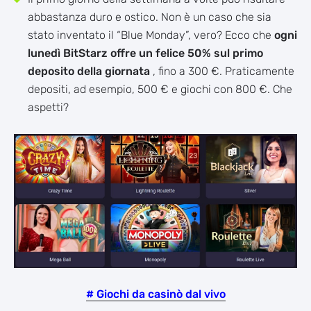
abbastanza duro e ostico. Non è un caso che sia
stato inventato il “Blue Monday”, vero? Ecco che
ogni
lunedì BitStarz offre un felice 50% sul primo
deposito della giornata
, fino a 300 €. Praticamente
depositi, ad esempio, 500 € e giochi con 800 €. Che
aspetti?
# Giochi da casinò dal vivo