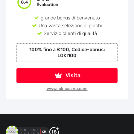
8.4
Évaluation
grande bonus di benvenuto
Una vasta selezione di giochi
Servizio clienti di qualità
100% fino a €100, Codice-bonus:
LOKI100
Visita
www.lokicasino.com