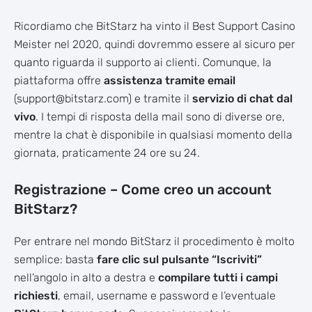
Ricordiamo che BitStarz ha vinto il Best Support Casino
Meister nel 2020, quindi dovremmo essere al sicuro per
quanto riguarda il supporto ai clienti. Comunque, la
piattaforma offre
assistenza tramite email
(
support@bitstarz.com
) e tramite il
servizio di chat dal
vivo
. I tempi di risposta della mail sono di diverse ore,
mentre la chat è disponibile in qualsiasi momento della
giornata, praticamente 24 ore su 24.
Registrazione – Come creo un account
BitStarz?
Per entrare nel mondo BitStarz il procedimento è molto
semplice: basta
fare clic sul pulsante “Iscriviti”
nell’angolo in alto a destra e
compilare tutti i campi
richiesti
, email, username e password e l’eventuale