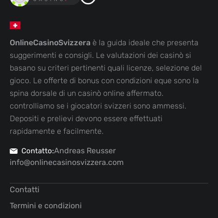
OnlineCasinoSvizzera
è la guida ideale che presenta
suggerimenti e consigli. Le valutazioni dei casinò si
basano su criteri pertinenti quali licenze, selezione del
gioco. Le offerte di bonus con condizioni eque sono la
spina dorsale di un casinò online affermato.
controlliamo se i giocatori svizzeri sono ammessi.
Depositi e prelievi devono essere effettuati
rapidamente e facilmente.
Andreas Reusser
Contatto:
info@onlinecasinosvizzera.com
Contatti
Termini e condizioni