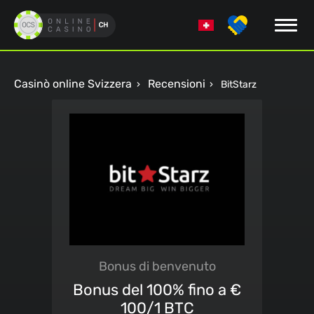
Casinò online Svizzera
Recensioni
BitStarz
›
›
Bonus di benvenuto
Bonus del 100% fino a €
100/1 BTC