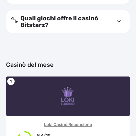
Quali giochi offre il casinò
Bitstarz?
Casinò del mese
1
Loki Casinò
8.4/10