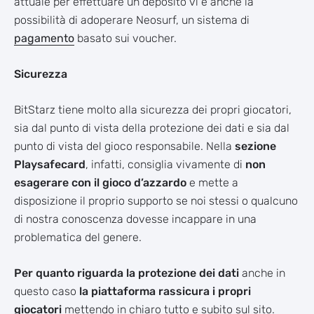
attuale per effettuare un deposito vi è anche la
possibilità di adoperare Neosurf, un sistema di
pagamento
basato sui voucher.
Sicurezza
BitStarz tiene molto alla sicurezza dei propri giocatori,
sia dal punto di vista della protezione dei dati e sia dal
punto di vista del gioco responsabile. Nella
sezione
Playsafecard
, infatti, consiglia vivamente di
non
esagerare con il gioco d’azzardo
e mette a
disposizione il proprio supporto se noi stessi o qualcuno
di nostra conoscenza dovesse incappare in una
problematica del genere.
Per quanto riguarda la protezione dei dati
anche in
questo caso
la piattaforma rassicura i propri
giocatori
mettendo in chiaro tutto e subito sul sito.