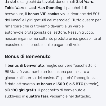
da slot e da giochi da tavolo), denominati
Slot Wars
,
Table Wars
e
Last Man Standing
, i pacchetti di
benvenuto, il
bonus VIP esclusivo
, le ricariche del 50%
del lunedì e i giri gratuiti del mercoledì. Tutto questo per
rimarcare che ci troviamo davanti a un vero e
autorevole protagonista del settore. Nessun trucco,
nessun inganno ma soltanto prodotti unici, giocabilità al
massimo delle prestazioni e pagamenti veloci.
Bonus di Benvenuto
Il
bonus di benvenuto
, meglio scrivere “pacchetto, di
BitStarz è veramente un toccasana per iniziare a
giocare all’interno del casinò. Sì, perché l’accoglienza ci
è data attraverso un
bonus di 500 $ o 5 BTC
(bitcoin),
più
180 giri gratis
. Il pacchetto di benvenuto è
suddiviso in
quattro fasi
. Vediamole nel dettaglio: