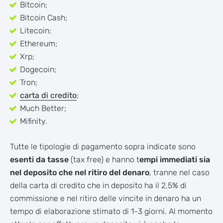
Bitcoin;
Bitcoin Cash;
Litecoin;
Ethereum;
Xrp;
Dogecoin;
Tron;
carta di credito
;
Much Better;
Mifinity.
Tutte le tipologie di pagamento sopra indicate sono
esenti da tasse
(tax free) e hanno t
empi immediati sia
nel deposito che nel ritiro del denaro
, tranne nel caso
della carta di credito che in deposito ha il 2,5% di
commissione e nel ritiro delle vincite in denaro ha un
tempo di elaborazione stimato di 1-3 giorni. Al momento