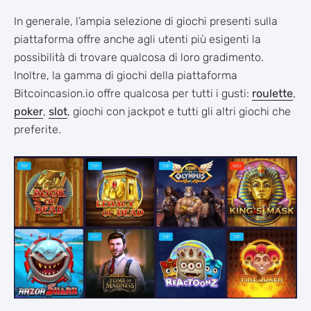
In generale, l’ampia selezione di giochi presenti sulla
piattaforma offre anche agli utenti più esigenti la
possibilità di trovare qualcosa di loro gradimento.
Inoltre, la gamma di giochi della piattaforma
Bitcoincasion.io offre qualcosa per tutti i gusti:
roulette
,
poker
,
slot
, giochi con jackpot e tutti gli altri giochi che
preferite.