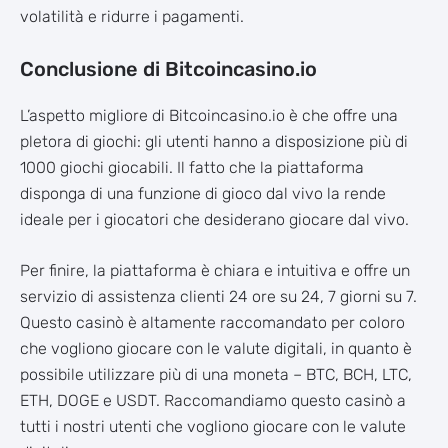
volatilità e ridurre i pagamenti.
Conclusione di Bitcoincasino.io
L’aspetto migliore di Bitcoincasino.io è che offre una
pletora di giochi: gli utenti hanno a disposizione più di
1000 giochi giocabili. Il fatto che la piattaforma
disponga di una funzione di gioco dal vivo la rende
ideale per i giocatori che desiderano giocare dal vivo.
Per finire, la piattaforma è chiara e intuitiva e offre un
servizio di assistenza clienti 24 ore su 24, 7 giorni su 7.
Questo casinò è altamente raccomandato per coloro
che vogliono giocare con le valute digitali, in quanto è
possibile utilizzare più di una moneta – BTC, BCH, LTC,
ETH, DOGE e USDT. Raccomandiamo questo casinò a
tutti i nostri utenti che vogliono giocare con le valute