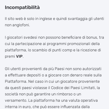
Incompatibilità
Il sito web è solo in inglese e quindi svantaggia gli utenti
non anglofoni.
I giocatori svedesi non possono beneficiare di bonus, tra
cui la partecipazione ai programmi promozionali della
piattaforma, lo scambio di punti comp e la ricezione di
premi
VIP
.
Gli utenti provenienti da più Paesi non sono autorizzati
a effettuare depositi o a giocare con denaro reale sulla
Piattaforma. Nel caso in cui un giocatore proveniente
da questi paesi violasse il Codice dei Paesi Limitati, la
società non può garantire un rimborso o un
versamento. La piattaforma ha una valuta operativa
interna in euro, che può essere influenzata dalla