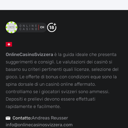
OnlineCasinoSvizzera
è la guida ideale che presenta
suggerimenti e consigli. Le valutazioni dei casinò si
basano su criteri pertinenti quali licenze, selezione del
gioco. Le offerte di bonus con condizioni eque sono la
spina dorsale di un casinò online affermato.
controlliamo se i giocatori svizzeri sono ammessi.
Depositi e prelievi devono essere effettuati
rapidamente e facilmente.
Andreas Reusser
Contatto:
info@onlinecasinosvizzera.com