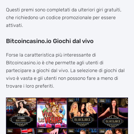
Questi premi sono completati da ulteriori giri gratuiti,
che richiedono un codice promozionale per essere
attivati.
Bitcoincasino.io Giochi dal vivo
Forse la caratteristica più interessante di
Bitcoincasino.io è che permette agli utenti di
partecipare a giochi dal vivo. La selezione di giochi dal
vivo è vasta e gli utenti non possono fare a meno di
trovare i loro preferiti.