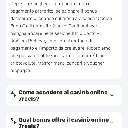
Deposito, scegliere il proprio metodo di
pagamento preferito, selezionare il bonus
desiderato cliccando sul menù a discesa “Codice
Bonus” e il deposito è fatto. Per il prelievo
bisogna andare nella sezione Il Mio Conto –
Richiedi Prelievo, scegliere il metodo di
pagamento e l’importo da prelevare. Ricordiamo
che possiamo utilizzare carte di credito/debito,
criptovalute, trasferimenti bancari e voucher
prepagati.
Come accedere al casinò online
7reels?
Qual bonus offre il casinò online
7reels?