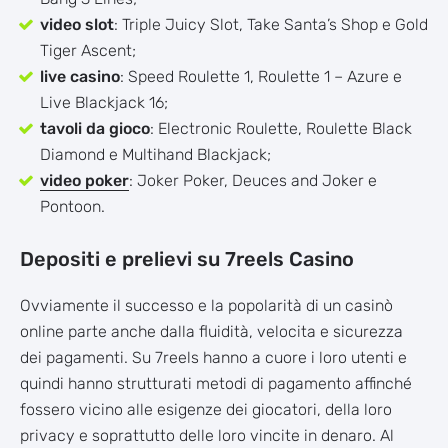
video slot
: Triple Juicy Slot, Take Santa’s Shop e Gold
Tiger Ascent;
live casino
: Speed Roulette 1, Roulette 1 – Azure e
Live Blackjack 16;
tavoli da gioco
: Electronic Roulette, Roulette Black
Diamond e Multihand Blackjack;
video poker
: Joker Poker, Deuces and Joker e
Pontoon.
Depositi e prelievi su 7reels Casino
Ovviamente il successo e la popolarità di un casinò
online parte anche dalla fluidità, velocita e sicurezza
dei pagamenti. Su 7reels hanno a cuore i loro utenti e
quindi hanno strutturati metodi di pagamento affinché
fossero vicino alle esigenze dei giocatori, della loro
privacy e soprattutto delle loro vincite in denaro. Al