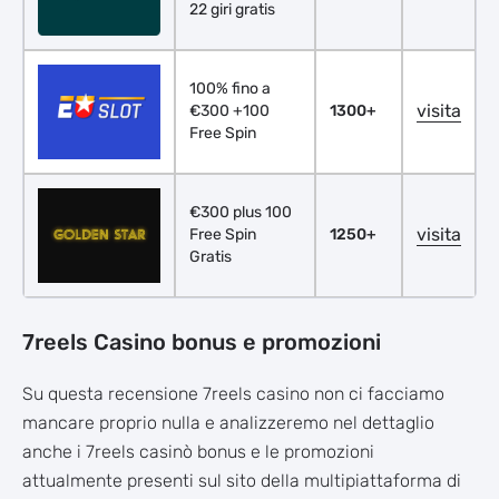
22 giri gratis
100% fino a
visita
€300 +100
1300+
Free Spin
€300 plus 100
visita
Free Spin
1250+
Gratis
7reels Casino bonus e promozioni
Su questa recensione 7reels casino non ci facciamo
mancare proprio nulla e analizzeremo nel dettaglio
anche i 7reels casinò bonus e le promozioni
attualmente presenti sul sito della multipiattaforma di