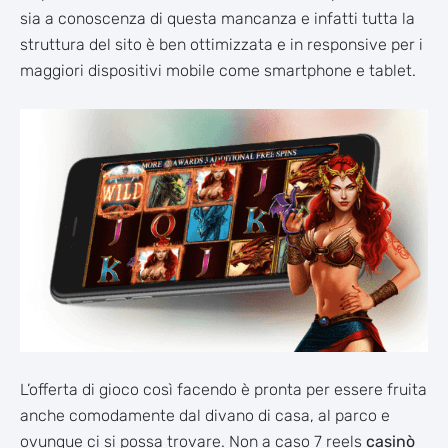
sia a conoscenza di questa mancanza e infatti tutta la
struttura del sito è ben ottimizzata e in responsive per i
maggiori dispositivi mobile come smartphone e tablet.
L’offerta di gioco così facendo è pronta per essere fruita
anche comodamente dal divano di casa, al parco e
ovunque ci si possa trovare. Non a caso 7 reels
casinò