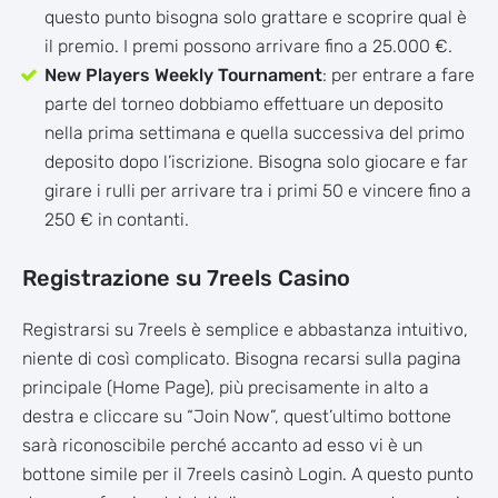
questo punto bisogna solo grattare e scoprire qual è
il premio. I premi possono arrivare fino a 25.000 €.
New Players Weekly Tournament
: per entrare a fare
parte del torneo dobbiamo effettuare un deposito
nella prima settimana e quella successiva del primo
deposito dopo l’iscrizione. Bisogna solo giocare e far
girare i rulli per arrivare tra i primi 50 e vincere fino a
250 € in contanti.
Registrazione su 7reels Casino
Registrarsi su 7reels è semplice e abbastanza intuitivo,
niente di così complicato. Bisogna recarsi sulla pagina
principale (Home Page), più precisamente in alto a
destra e cliccare su “Join Now”, quest’ultimo bottone
sarà riconoscibile perché accanto ad esso vi è un
bottone simile per il 7reels casinò Login. A questo punto