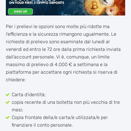
Per i prelievi le opzioni sono molte più ridotte ma
l’efficienza e la sicurezza rimangono ugualmente. Le
richieste di prelievo sono esaminate dal lunedì al
venerdì ed entro le 72 ore dalla prima richiesta inviata
dall’account personale. Vi è, comunque, un limite
massimo di prelievo di 4.000 € a settimana e la
piattaforma per accettare ogni richiesta si riserva di
chiedere:
Carta d’identità;
copia recente di una bolletta non più vecchia di tre
mesi;
Copia frontale della/e carta/e utilizzata/e per
finanziare il conto personale.